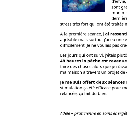
d’envie,
sont gr
mon mar
dernière
stress très fort qui ont été traité
A la première séance,
j’ai ressen
agréable mais surtout j’ai eu une e
difficilement. Je ne voulais pas cra
Les jours qui ont suivi, j’étais plut
48 heures la pêche est revenue
faire des choses alors que je n’av
ma maison à travers un projet de d
Je me suis offert deux séances
d
stimulation ça été efficace pour m
relancée, ça fait du bien.
Adèle – praticienne en soins énergét