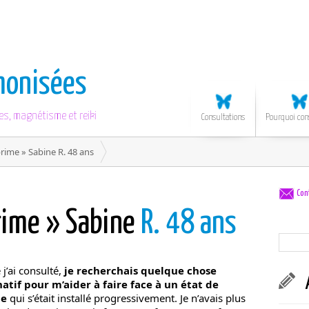
monisées
es, magnétisme et reiki
Consultations
Pourquoi con
prime » Sabine R. 48 ans
Con
rime » Sabine
R. 48 ans
j’ai consulté,
je recherchais quelque chose
natif pour m’aider à faire face à un état de
me
qui s’était installé progressivement. Je n’avais plus