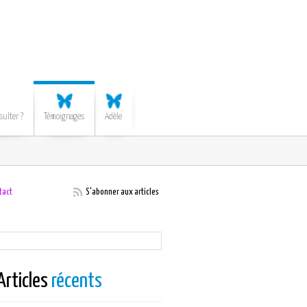
sulter ?
Témoignages
Adèle
tact
S'abonner aux articles
Articles
récents