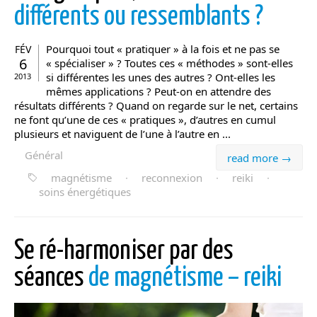
différents ou ressemblants ?
Pourquoi tout « pratiquer » à la fois et ne pas se
FÉV
6
« spécialiser » ? Toutes ces « méthodes » sont-elles
si différentes les unes des autres ? Ont-elles les
2013
mêmes applications ? Peut-on en attendre des
résultats différents ? Quand on regarde sur le net, certains
ne font qu’une de ces « pratiques », d’autres en cumul
plusieurs et naviguent de l’une à l’autre en ...
Général
read more →
magnétisme
·
reconnexion
·
reiki
·
soins énergétiques
Se ré-harmoniser par des
séances
de magnétisme – reiki