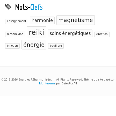
Mots-
Clefs
magnétisme
harmonie
enseignement
reiki
soins énergétiques
reconnexion
vibration
énergie
émotion
équilibre
© 2013-2026 Énergies Réharmonisées — All Rights Reserved. Thème du site basé sur
Montezuma
par BytesForAll