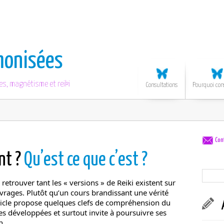
monisées
es, magnétisme et reiki
Consultations
Pourquoi con
Con
ent ?
Qu’est ce que c’est ?
 retrouver tant les « versions » de Reiki existent sur
uvrages. Plutôt qu’un cours brandissant une vérité
article propose quelques clefs de compréhension du
es développées et surtout invite à poursuivre ses
 ...