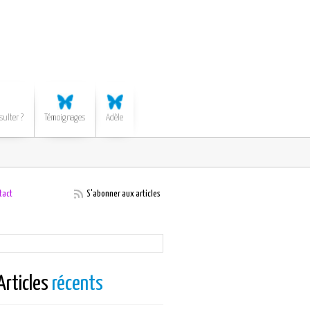
sulter ?
Témoignages
Adèle
tact
S'abonner aux articles
Articles
récents